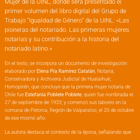
Mujer de la UINL, donde será presentado el
primer volumen del libro digital del Grupo de
Trabajo “Igualdad de Género” de la UINL: «Las
pioneras del notariado. Las primeras mujeres
notarias y su contribución a la historia del
notariado latino.»
En el texto, se incorpora un documento de investigación
elaborado por
Elena Pía Ramírez Catalán
, Notaria,
Conservadora y Archivera Judicial de Hualaihué,
Hornopirén, que concluye que la primera mujer notaria de
Chile fue
Estefanía Poblete Poblete
, quien fue nombrada el
27 de septiembre de 1933, y comenzó sus labores en la
comuna de Petorca, Región de Valparaíso, el 20 de octubre
de ese mismo año.
La autora destaca el contexto de la época, señalando que