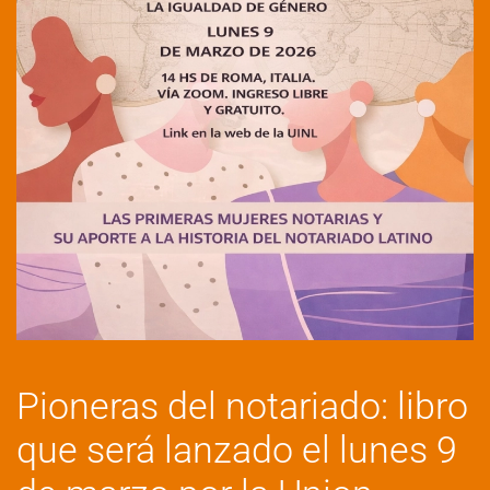
Pioneras del notariado: libro
que será lanzado el lunes 9