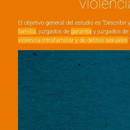
violenci
El objetivo general del estudio es “Descri
familia
, juzgados de
garantía
y juzgados de 
violencia intrafamiliar y de delitos sexuales
”