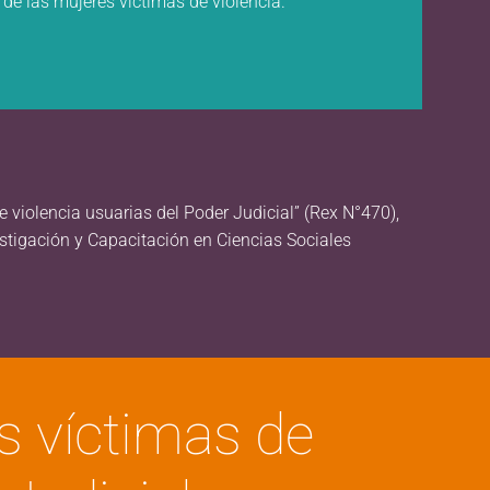
e de las mujeres víctimas de violencia.
e violencia usuarias del Poder Judicial” (Rex N°470),
estigación y Capacitación en Ciencias Sociales
es víctimas de