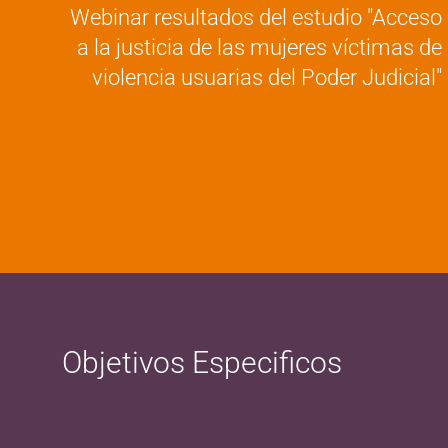
Webinar resultados del estudio "Acceso
a la justicia de las mujeres víctimas de
violencia usuarias del Poder Judicial"
Objetivos Especificos