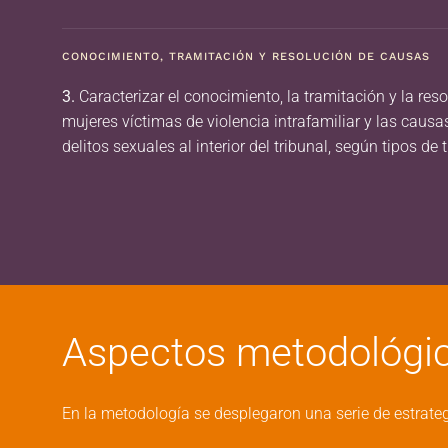
CONOCIMIENTO, TRAMITACIÓN Y RESOLUCIÓN DE CAUSAS
3.
Caracterizar el conocimiento, la tramitación y la res
mujeres víctimas de violencia intrafamiliar y las caus
delitos sexuales al interior del tribunal, según tipos de t
Aspectos metodológi
En la metodología se desplegaron una serie de estrateg