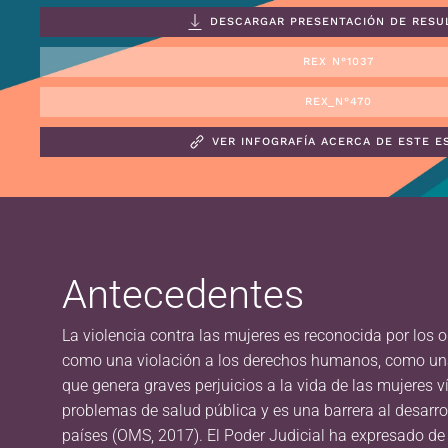
DESCARGAR PRESENTACIÓN DE RESU
REX N°1037
REX_N°470
VER INFOGRAFÍA ACERCA DE ESTE E
Antecedentes
La violencia contra las mujeres es reconocida por los
como una violación a los derechos humanos, como un
que genera graves perjuicios a la vida de las mujeres 
problemas de salud pública y es una barrera al desarr
países (OMS, 2017). El Poder Judicial ha expresado de