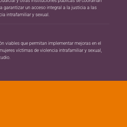
udicial y otras instituciones públicas se coordinan
a garantizar un acceso integral a la justicia a las
ia intrafamiliar y sexual.
ón viables que permitan implementar mejoras en el
 mujeres víctimas de violencia intrafamiliar y sexual,
tudio.