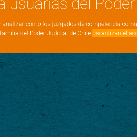
a usuarias del Poder
bir y analizar cómo los juzgados de competencia co
familia del Poder Judicial de Chile
garantizan el ac