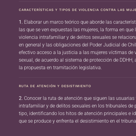
CARACTERÍSTICAS Y TIPOS DE VIOLENCIA CONTRA LAS MUJ
1.
Elaborar un marco teórico que aborde las característi
las que se ven expuestas las mujeres, la forma en que 
violencia intrafamiliar y de delitos sexuales se relacion
en general y las obligaciones del Poder Judicial de Chi
efectivo acceso a la justicia a las mujeres víctimas de v
sexual, de acuerdo al sistema de protección de DDHH, a
la propuesta en tramitación legislativa.
RUTA DE ATENCIÓN Y DESISTIMIENTO
2.
Conocer la ruta de atención que siguen las usuarias 
intrafamiliar y de delitos sexuales en los tribunales de
tipo, identificando los hitos de atención principales e 
que se produce y enfrenta el desistimiento en el tribuna