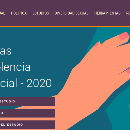
UAL
POLÍTICA
ESTUDIOS
DIVERSIDAD SEXUAL
HERRAMIENTAS
R
las
lencia
cial - 2020
ESTUDIO
VO
DEL ESTUDIO