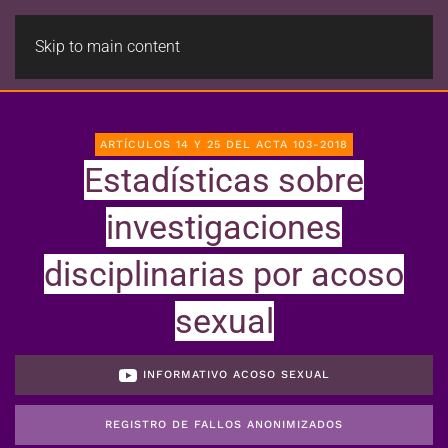
Skip to main content
ARTÍCULOS 14 Y 25 DEL ACTA 103-2018
Estadísticas sobre
investigaciones
disciplinarias por acoso
sexual
INFORMATIVO ACOSO SEXUAL
REGISTRO DE FALLOS ANONIMIZADOS