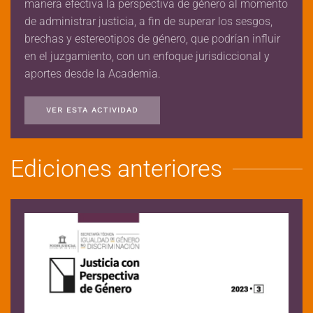
manera efectiva la perspectiva de género al momento
de administrar justicia, a fin de superar los sesgos,
brechas y estereotipos de género, que podrían influir
en el juzgamiento, con un enfoque jurisdiccional y
aportes desde la Academia.
VER ESTA ACTIVIDAD
Ediciones anteriores