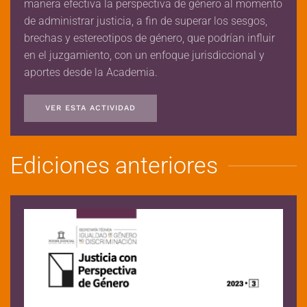
manera efectiva la perspectiva de género al momento
de administrar justicia, a fin de superar los sesgos,
brechas y estereotipos de género, que podrían influir
en el juzgamiento, con un enfoque jurisdiccional y
aportes desde la Academia.
VER ESTA ACTIVIDAD
Ediciones anteriores