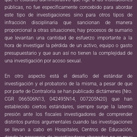
públicas, no fue específicamente concebido para abordar
este tipo de investigaciones sino para otros tipos de
infracción disciplinaria que sancionan de manera
proporcional a otras situaciones; hay procesos de sumario
que levantan una cantidad de esfuerzo importante a la
hora de investigar la pérdida de un activo, equipo o gasto
presupuestario y que aun así no tienen la complejidad de
una investigación por acoso sexual.
En otro aspecto está el desafío del estándar de
investigación y el probatorio de la misma, a pesar de que
por parte de Contraloría se han publicado dictámenes (Nro.
CGR 066506N13, 042495N14, 007205N20) que han
establecido ciertos estándares, siempre surge la latente
presión ante los fiscales investigadores de comprender
distintos puntos argumentales cuando las investigaciones
se llevan a cabo en Hospitales, Centros de Educación,