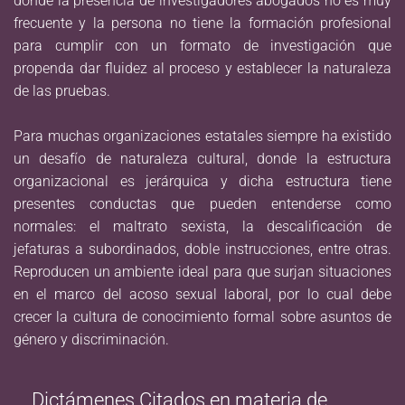
donde la presencia de investigadores abogados no es muy
frecuente y la persona no tiene la formación profesional
para cumplir con un formato de investigación que
propenda dar fluidez al proceso y establecer la naturaleza
de las pruebas.
Para muchas organizaciones estatales siempre ha existido
un desafío de naturaleza cultural, donde la estructura
organizacional es jerárquica y dicha estructura tiene
presentes conductas que pueden entenderse como
normales: el maltrato sexista, la descalificación de
jefaturas a subordinados, doble instrucciones, entre otras.
Reproducen un ambiente ideal para que surjan situaciones
en el marco del acoso sexual laboral, por lo cual debe
crecer la cultura de conocimiento formal sobre asuntos de
género y discriminación.
Dictámenes Citados en materia de