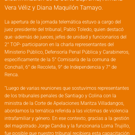
Vera Véliz y Diana Maquilón Tamayo.
La apertura de la jornada telemática estuvo a cargo del
juez presidente del tribunal, Pablo Toledo, quien destacó
que -además de jueces, jefes de unidad y funcionarios del
2° TOP- participaron en la charla representantes del
Ministerio Público, Defensoría Penal Pública y Carabineros,
específicamente de la 5° Comisaría de la comuna de
Conchalí, 6° de Recoleta, 9° de Independencia y 7° de
Renca.
“Luego de varias reuniones que sostuvimos representantes
de los tribunales penales de Santiago y Colina con la
ministra de la Corte de Apelaciones Maritza Villadangos,
abordamos la temática referida a las víctimas de violencia
intrafamiliar y género. En ese contexto, gracias a la gestión
del magistrado Jorge Candia y la funcionaria Lorna Trujillo,
fue posible que nuestro tribunal recibiera esta capacitación