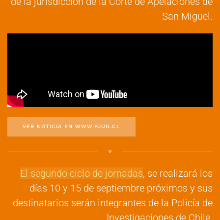
de la jurisdicción de la Corte de Apelaciones de
San Miguel.
VER NOTICIA EN WWW.PJUD.CL
El segundo ciclo de jornadas
, se realizará los
días 10 y 15 de septiembre próximos y sus
destinatarios serán integrantes de la Policía de
Investigaciones de Chile.