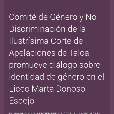
Comité de Género y No
Discriminación de la
Ilustrísima Corte de
Apelaciones de Talca
promueve diálogo sobre
identidad de género en el
Liceo Marta Donoso
Espejo
EL PASADO 4 DE SEPTIEMBRE DE 2025, EL LICEO MARTA