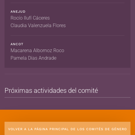
ANEJUD
Rocío Ilufí Cáceres
Claudia Valenzuela Flores
ANCOT
Macarena Albornoz Roco
Pamela Días Andrade
Próximas actividades del comité
VOLVER A LA PÁGINA PRINCIPAL DE LOS COMITÉS DE GÉNERO