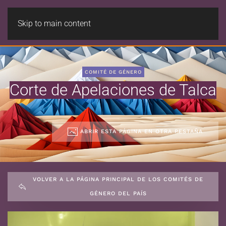
Skip to main content
COMITÉ DE GÉNERO
Corte de Apelaciones de Talca
ABRIR ESTA PÁGINA EN OTRA PESTAÑA
VOLVER A LA PÁGINA PRINCIPAL DE LOS COMITÉS DE
GÉNERO DEL PAÍS