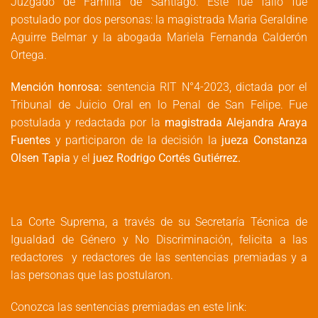
Juzgado de Familia de Santiago. Este fue fallo fue
postulado por dos personas: la magistrada Maria Geraldine
Aguirre Belmar y la abogada Mariela Fernanda Calderón
Ortega.
Mención honrosa:
sentencia RIT N°4-2023, dictada por el
Tribunal de Juicio Oral en lo Penal de San Felipe. Fue
postulada y redactada por la
magistrada
Alejandra Araya
Fuentes
y participaron de la decisión la
jueza
Constanza
Olsen Tapia
y el
juez Rodrigo Cortés Gutiérrez.
La Corte Suprema, a través de su Secretaría Técnica de
Igualdad de Género y No Discriminación, felicita a las
redactores y redactores de las sentencias premiadas y a
las personas que las postularon.
Conozca las sentencias premiadas en este link: