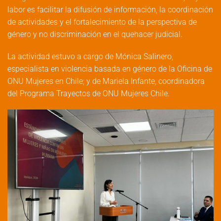
labor es facilitar la difusión de información, la coordinación
de actividades y el fortalecimiento de la perspectiva de
género y no discriminación en el quehacer judicial.
La actividad estuvo a cargo de Mónica Salinero,
especialista en violencia basada en género de la Oficina de
ONU Mujeres en Chile; y de Mariela Infante, coordinadora
del Programa Trayectos de ONU Mujeres Chile.