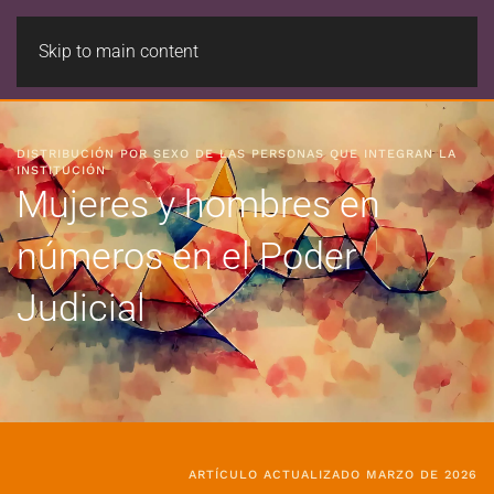
Skip to main content
DISTRIBUCIÓN POR SEXO DE LAS PERSONAS QUE INTEGRAN LA
INSTITUCIÓN
Mujeres y hombres en
números en el Poder
Judicial
ARTÍCULO ACTUALIZADO MARZO DE 2026