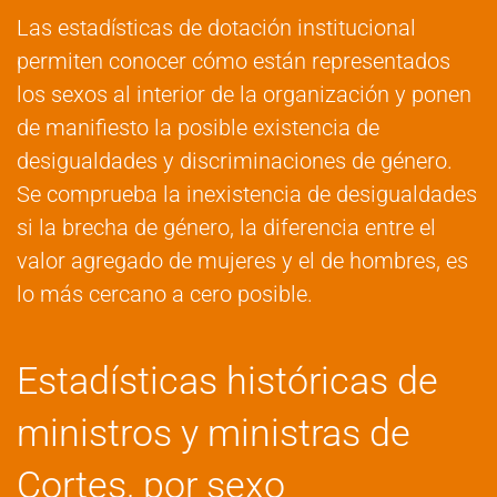
Las estadísticas de dotación institucional
permiten conocer cómo están representados
los sexos al interior de la organización y ponen
de manifiesto la posible existencia de
desigualdades y discriminaciones de género.
Se comprueba la inexistencia de desigualdades
si la brecha de género, la diferencia entre el
valor agregado de mujeres y el de hombres, es
lo más cercano a cero posible.
Estadísticas históricas de
ministros y ministras de
Cortes, por sexo