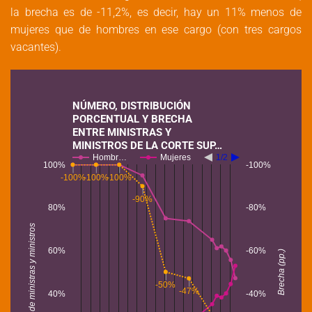
la brecha es de -11,2%, es decir, hay un 11% menos de
mujeres que de hombres en ese cargo (con tres cargos
vacantes).
NÚMERO, DISTRIBUCIÓN
PORCENTUAL Y BRECHA
ENTRE MINISTRAS Y
MINISTROS DE LA CORTE SUP…
Hombr…
Mujeres
1/2
100%
-100%
-100%
-100%
-100%
-90%
80%
-80%
% de ministras y ministros
60%
-60%
Brecha (pp.)
-50%
-47%
40%
-40%