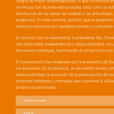
cargos de mayor responsabilidad, lo que no necesariam
se vincula con factores estructurales, tales como la so
distribución de las tareas de cuidado y las dificultades
exigencias. En este contexto, enfatizó que el desarroll
entornos marcados por variables sociales y culturales 
En relación con su experiencia, la presidenta Sra. Cheve
con objetividad, independencia y responsabilidad, inclu
decisiones complejas, reafirmando el compromiso con l
El conversatorio fue moderado por la presidenta del Ba
los asistentes. En la instancia, se abordaron temas com
responsabilidad, la evolución de la participación de l
promover referentes y mensajes que incentiven a niñas 
ámbitos profesionales.
NOTICIA PJUD
VIDEO