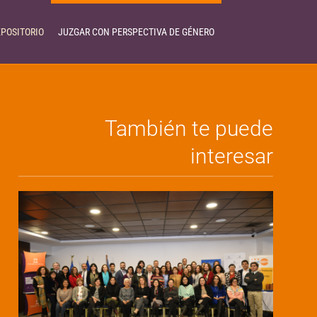
EPOSITORIO
JUZGAR CON PERSPECTIVA DE GÉNERO
También te puede
interesar