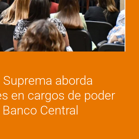
te Suprema aborda
es en cargos de poder
l Banco Central