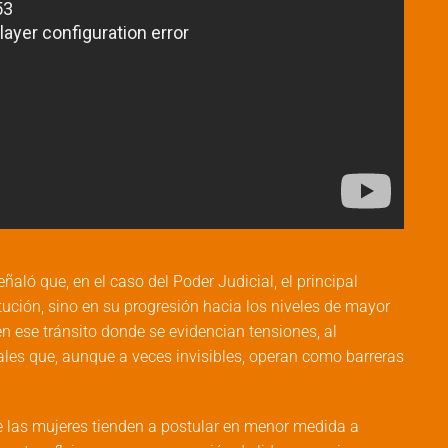
ñaló que, en el caso del Poder Judicial, el principal
itución, sino en su progresión hacia los niveles de mayor
en ese tránsito donde se evidencian tensiones, al
les que, aunque a veces invisibles, operan como barreras
ue las mujeres tienden a postular en menor medida a