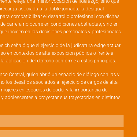
ente refleja una menor vocación de liderazgo, sino que
brecarga asociada a la doble jornada, la desigual
 para compatibilizar el desarrollo profesional con dichas
o de carrera no ocurre en condiciones abstractas, sino en
que inciden en las decisiones personales y profesionales.
sich señaló que el ejercicio de la judicatura exige actuar
so en contextos de alta exposición pública o frente a
a aplicación del derecho conforme a estos principios.
nco Central, quien abrió un espacio de diálogo con las y
o los desafíos asociados al ejercicio de cargos de alta
as mujeres en espacios de poder y la importancia de
y adolescentes a proyectar sus trayectorias en distintos