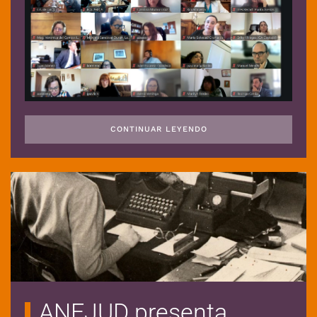
CONTINUAR LEYENDO
ANEJUD presenta