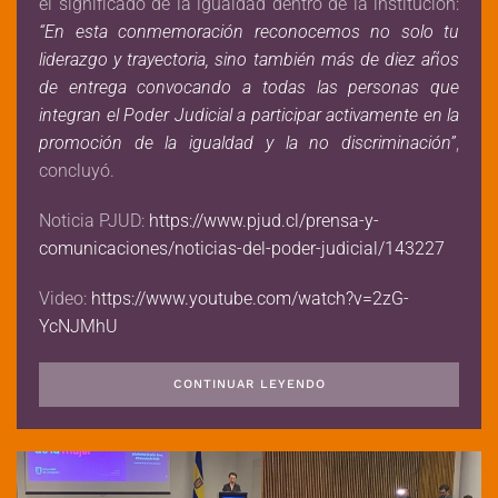
el significado de la igualdad dentro de la institución:
“En esta conmemoración reconocemos no solo tu
liderazgo y trayectoria, sino también más de diez años
de entrega convocando a todas las personas que
integran el Poder Judicial a participar activamente en la
promoción de la igualdad y la no discriminación”
,
concluyó.
Noticia PJUD:
https://www.pjud.cl/prensa-y-
comunicaciones/noticias-del-poder-judicial/143227
Video:
https://www.youtube.com/watch?v=2zG-
YcNJMhU
CONTINUAR LEYENDO