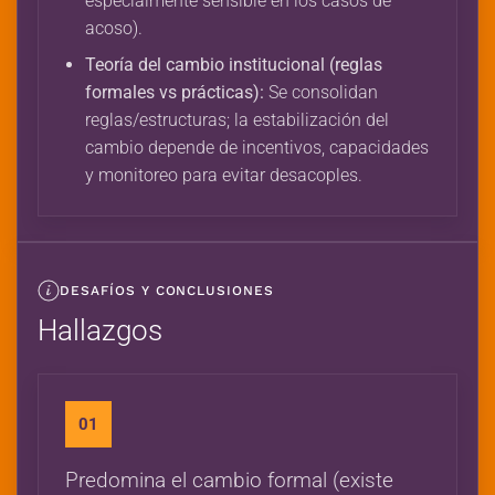
especialmente sensible en los casos de
acoso).
Teoría del cambio institucional (reglas
formales vs prácticas):
Se consolidan
reglas/estructuras; la estabilización del
cambio depende de incentivos, capacidades
y monitoreo para evitar desacoples.
DESAFÍOS Y CONCLUSIONES
Hallazgos
01
Predomina el cambio formal (existe