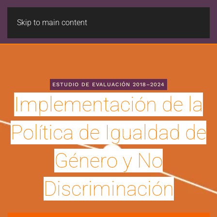
Skip to main content
ESTUDIO DE EVALUACIÓN 2018–2024
Implementación de la
Política de Igualdad de
Género y No
Discriminación