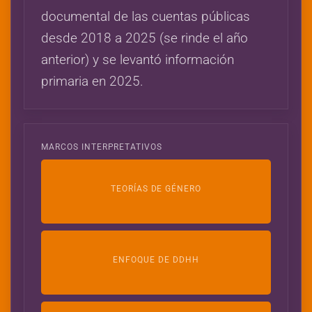
documental de las cuentas públicas
desde 2018 a 2025 (se rinde el año
anterior) y se levantó información
primaria en 2025.
MARCOS INTERPRETATIVOS
TEORÍAS DE GÉNERO
ENFOQUE DE DDHH