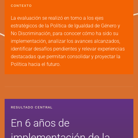
CONTEXTO
La evaluación se realizó en torno a los ejes
estratégicos de la Política de Igualdad de Género y
No Discriminación, para conocer cómo ha sido su
implementación, analizar los avances alcanzados,
identificar desafíos pendientes y relevar experiencias
destacadas que permitan consolidar y proyectar la
Política hacia el futuro.
RESULTADO CENTRAL
En 6 años de
implementación de la