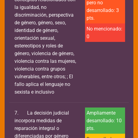
pero no
la igualdad, no
desarrollado: 3
discriminación, perspectiva
pts.
de género, género, sexo,
No mencionado:
identidad de género,
0
orientación sexual,
estereotipos y roles de
género, violencia de género,
violencia contra las mujeres,
violencia contra grupos
vulnerables, entre otros; ; El
fallo aplica el lenguaje no
sexista e inclusivo
7.
La decisión judicial
Ampliamente
incorpora medidas de
desarrollado: 10
reparación integral o
pts.
diferenciadas por género