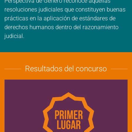
Perspectiva de Género reconoce aquellas
resoluciones judiciales que constituyen buenas
prácticas en la aplicación de estándares de
derechos humanos dentro del razonamiento
judicial.
Resultados del concurso