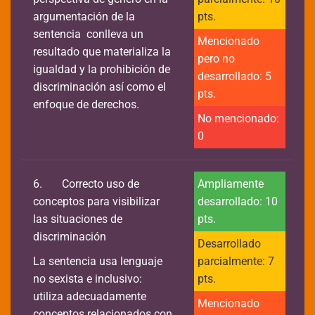
argumentación de la
pts.
sentencia conlleva un
Mencionado
resultado que materializa la
pero no
igualdad y la prohibición de
desarrollado: 5
discriminación así como el
pts.
enfoque de derechos.
No mencionado:
0
6.
Correcto uso de
Ampliamente
conceptos para visibilizar
desarrollado: 10
las situaciones de
pts.
discriminación
Desarrollado
La sentencia usa lenguaje
parcialmente: 7
no sexista e inclusivo:
pts.
utiliza adecuadamente
Mencionado
conceptos relacionados con