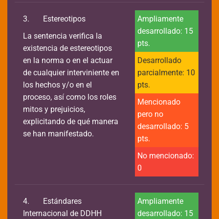
3.
Estereotipos
Ampliamente
desarrollado: 15
La sentencia verifica la
pts.
existencia de estereotipos
en la norma o en el actuar
Desarrollado
de cualquier interviniente en
parcialmente: 10
los hechos y/o en el
pts.
proceso, así como los roles
Mencionado
mitos y prejuicios,
pero no
explicitando de qué manera
desarrollado: 5
se han manifestado.
pts.
No mencionado:
0
4.
Estándares
Ampliamente
Internacional de DDHH
desarrollado: 15