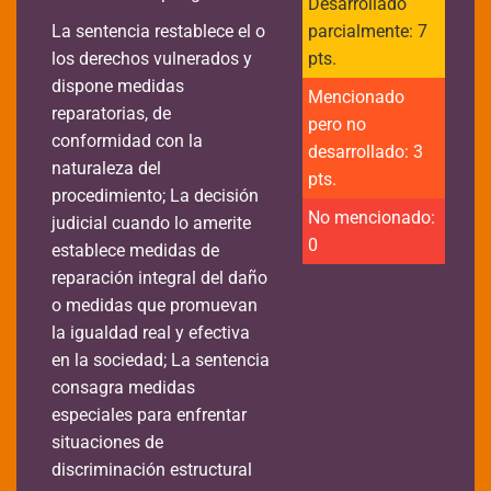
Desarrollado
La sentencia restablece el o
parcialmente: 7
los derechos vulnerados y
pts.
dispone medidas
Mencionado
reparatorias, de
pero no
conformidad con la
desarrollado: 3
naturaleza del
pts.
procedimiento; La decisión
No mencionado:
judicial cuando lo amerite
0
establece medidas de
reparación integral del daño
o medidas que promuevan
la igualdad real y efectiva
en la sociedad; La sentencia
consagra medidas
especiales para enfrentar
situaciones de
discriminación estructural