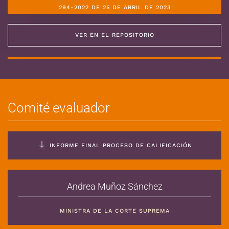
294-2022 DE 25 DE ABRIL DE 2023
VER EN EL REPOSITORIO
Comité evaluador
INFORME FINAL PROCESO DE CALIFICACIÓN
Andrea Muñoz Sánchez
MINISTRA DE LA CORTE SUPREMA