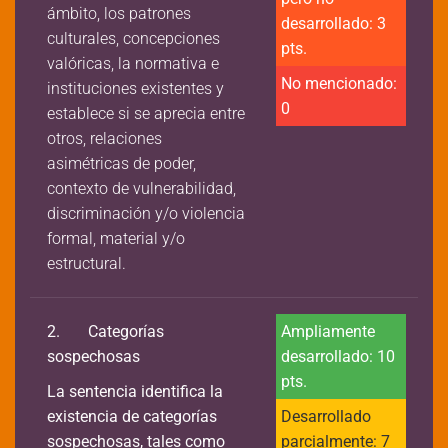
ámbito, los patrones
desarrollado: 3
culturales, concepciones
pts.
valóricas, la normativa e
No mencionado:
instituciones existentes y
0
establece si se aprecia entre
otros, relaciones
asimétricas de poder,
contexto de vulnerabilidad,
discriminación y/o violencia
formal, material y/o
estructural.
2.
Categorías
Ampliamente
sospechosas
desarrollado: 10
pts.
La sentencia identifica la
existencia de categorías
Desarrollado
sospechosas, tales como
parcialmente: 7