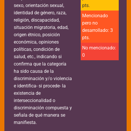
sexo, orientación sexual,
pts.
identidad de género, raza,
Mencionado
religión, discapacidad,
pero no
situación migratoria, edad,
desarrollado: 3
origen étnico, posición
pts.
económica, opiniones
No mencionado:
políticas, condición de
0
salud, etc., indicando si
confirma que la categoría
ha sido causa de la
discriminación y/o violencia
e identifica- si procede- la
existencia de
interseccionalidad o
discriminación compuesta y
señala de qué manera se
manifiesta.