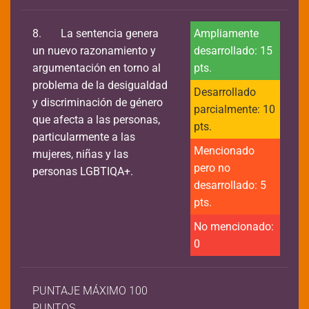
8.
La sentencia genera
Ampliamente
un nuevo razonamiento y
desarrollado: 15
argumentación en torno al
pts.
problema de la desigualdad
Desarrollado
y discriminación de género
parcialmente: 10
que afecta a las personas,
pts.
particularmente a las
Mencionado
mujeres, niñas y las
pero no
personas LGBTIQA+.
desarrollado: 5
pts.
No mencionado:
0
PUNTAJE MÁXIMO 100
PUNTOS